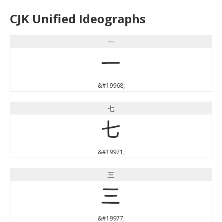
CJK Unified Ideographs
一
一
&#19968;
七
七
&#19971;
三
三
&#19977;