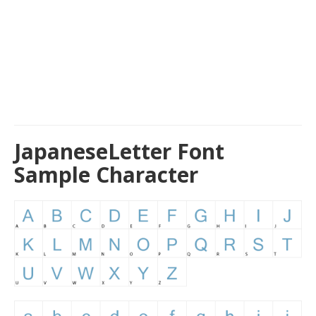
JapaneseLetter Font
Sample Character