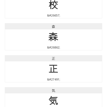
校
&#26657;
森
森
&#26862;
正
正
&#27491;
気
気