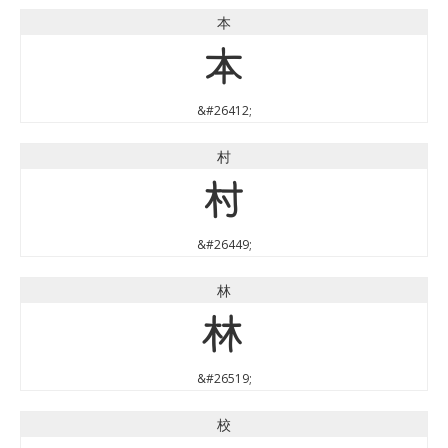
本
本
&#26412;
村
村
&#26449;
林
林
&#26519;
校