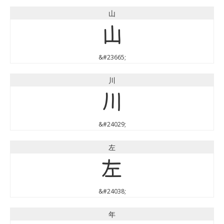
山
山
&#23665;
川
川
&#24029;
左
左
&#24038;
年