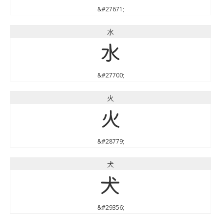
&#27671;
水
水
&#27700;
火
火
&#28779;
犬
犬
&#29356;