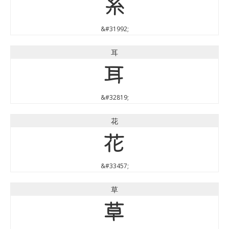
糸
&#31992;
耳
耳
&#32819;
花
花
&#33457;
草
草