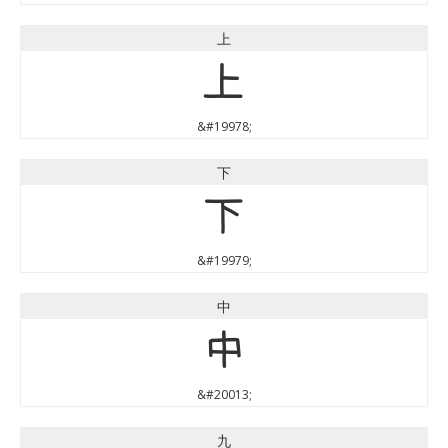
上
上
&#19978;
下
下
&#19979;
中
中
&#20013;
九