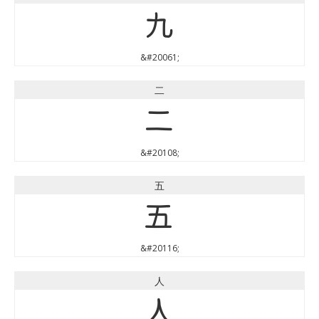
九
&#20061;
二
二
&#20108;
五
五
&#20116;
人
人