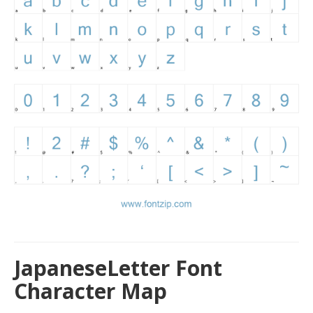
JapaneseLetter Font
Character Map