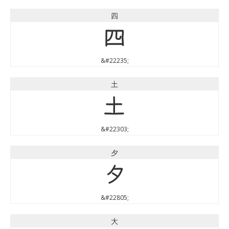
四
四
&#22235;
土
土
&#22303;
夕
夕
&#22805;
大