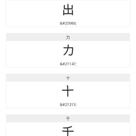
出
&#20986;
力
力
&#21147;
十
十
&#21313;
千
千