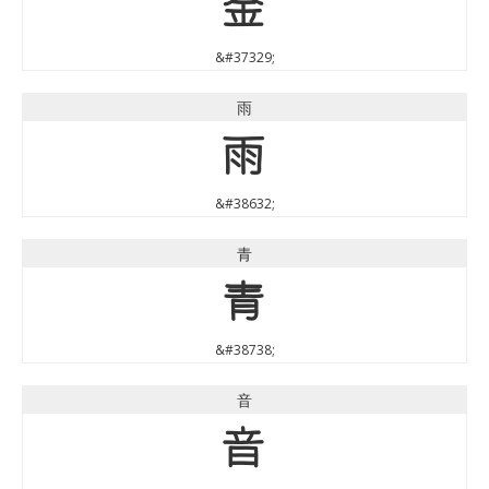
金
&#37329;
雨
雨
&#38632;
青
青
&#38738;
音
音