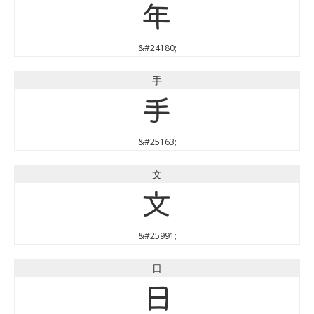
年
&#24180;
手
手
&#25163;
文
文
&#25991;
日
日