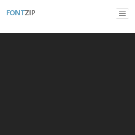
FONT
ZIP