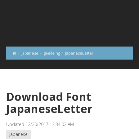
Japanese
gaelleing
JapaneseLetter
Download Font
JapaneseLetter
Updated 12/20/2017 12:34:02 AM
Japanese