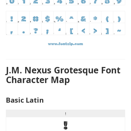
J.M. Nexus Grotesque Font
Character Map
Basic Latin
!
!