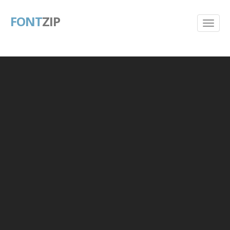
FONT
ZIP