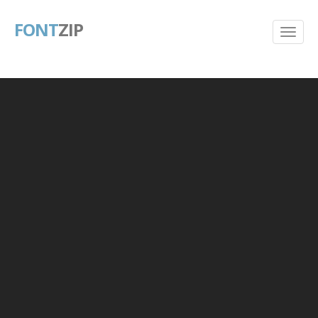
FONT
ZIP