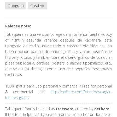
Tipógrafo
Creativo
Release note:
Tabaquera es una versión college de mi anterior fuente Hooby
of night y segunda variante después de Rabanera, esta
tipografía de estilo universitario y caracter divertido es una
buena opción para el diseñador gráfico y la composición de
títulos y rótulos y también para el diseño gráfico de cualquier
pieza publicitaria, carteles, posters o afiches tipográficos, etc.,
que se quiera distinguir con el uso de tipografías modernas y
exclusivas.
100% gratis para uso personal y comercial / Free for personal
& commercial use:
http://defharo.com/fonts/descargar-
fuentes-gratis/
Tabaquera font is licensed as
Freeware
, created by
deFharo
If this font helpful and you want contact to author or donate to