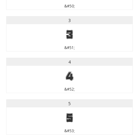
&#50;
3
3
&#51;
4
4
&#52;
5
5
&#53;