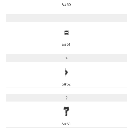
&#60;
=
=
&#61;
>
>
&#62;
?
?
&#63;